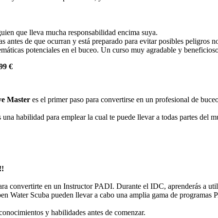
alguien que lleva mucha responsabilidad encima suya.
 antes de que ocurran y está preparado para evitar posibles peligros no
máticas potenciales en el buceo. Un curso muy agradable y beneficioso
99 €
e Master
es el primer paso para convertirse en un profesional de buceo
una habilidad para emplear la cual te puede llevar a todas partes del 
!!
para convertirte en un Instructor PADI. Durante el IDC, aprenderás a uti
 Open Water Scuba pueden llevar a cabo una amplia gama de programas
conocimientos y habilidades antes de comenzar.