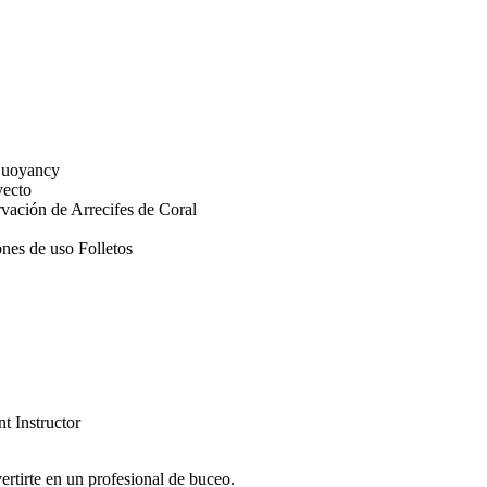
 Buoyancy
yecto
vación de Arrecifes de Coral
ones de uso Folletos
t Instructor
ertirte en un profesional de buceo.