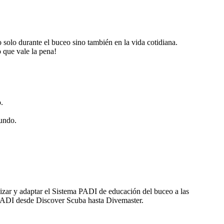
 solo durante el buceo sino también en la vida cotidiana.
 que vale la pena!
.
mundo.
lizar y adaptar el Sistema PADI de educación del buceo a las
 PADI desde Discover Scuba hasta Divemaster.