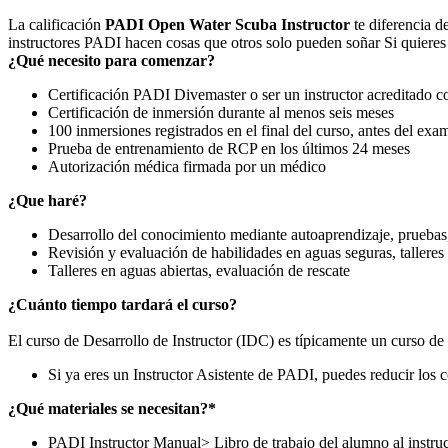
La calificación
PADI Open Water Scuba Instructor
te diferencia d
instructores PADI hacen cosas que otros solo pueden soñar Si quieres vi
¿Qué necesito para comenzar?
Certificación PADI Divemaster o ser un instructor acreditado c
Certificación de inmersión durante al menos seis meses
100 inmersiones registrados en el final del curso, antes del exam
Prueba de entrenamiento de RCP en los últimos 24 meses
Autorización médica firmada por un médico
¿Que haré?
Desarrollo del conocimiento mediante autoaprendizaje, pruebas
Revisión y evaluación de habilidades en aguas seguras, talleres
Talleres en aguas abiertas, evaluación de rescate
¿Cuánto tiempo tardará el curso?
El curso de Desarrollo de Instructor (IDC) es típicamente un curso de
Si ya eres un Instructor Asistente de PADI, puedes reducir los c
¿Qué materiales se necesitan?*
PADI Instructor Manual> Libro de trabajo del alumno al instruc