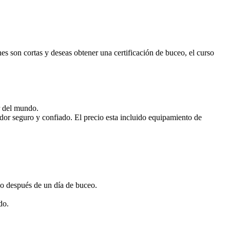
es son cortas y deseas obtener una certificación de buceo, el curso
r del mundo.
ador seguro y confiado. El precio esta incluido equipamiento de
do después de un día de buceo.
do.