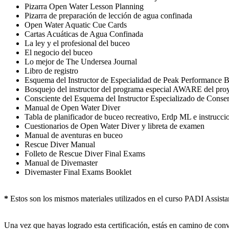
Pizarra Open Water Lesson Planning
Pizarra de preparación de lección de agua confinada
Open Water Aquatic Cue Cards
Cartas Acuáticas de Agua Confinada
La ley y el profesional del buceo
El negocio del buceo
Lo mejor de The Undersea Journal
Libro de registro
Esquema del Instructor de Especialidad de Peak Performance
Bosquejo del instructor del programa especial AWARE del pro
Consciente del Esquema del Instructor Especializado de Conser
Manual de Open Water Diver
Tabla de planificador de buceo recreativo, Erdp ML e instrucci
Cuestionarios de Open Water Diver y libreta de examen
Manual de aventuras en buceo
Rescue Diver Manual
Folleto de Rescue Diver Final Exams
Manual de Divemaster
Divemaster Final Exams Booklet
*
Estos son los mismos materiales utilizados en el curso PADI Assistan
Una vez que hayas logrado esta certificación, estás en camino de conv