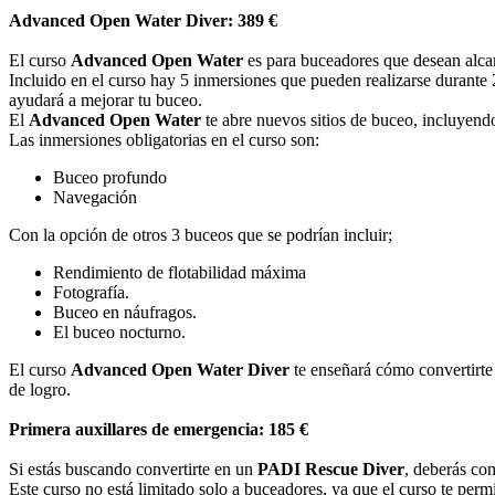
Advanced Open Water Diver: 389 €
El curso
Advanced Open Water
es para buceadores que desean alcanz
Incluido en el curso hay 5 inmersiones que pueden realizarse durante
ayudará a mejorar tu buceo.
El
Advanced Open Water
te abre nuevos sitios de buceo, incluyen
Las inmersiones obligatorias en el curso son:
Buceo profundo
Navegación
Con la opción de otros 3 buceos que se podrían incluir;
Rendimiento de flotabilidad máxima
Fotografía.
Buceo en náufragos.
El buceo nocturno.
El curso
Advanced Open Water Diver
te enseñará cómo convertirte
de logro.
Primera auxillares de emergencia: 185 €
Si estás buscando convertirte en un
PADI Rescue Diver
, deberás com
Este curso no está limitado solo a buceadores, ya que el curso te permi