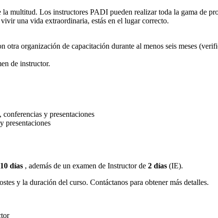
e la multitud. Los instructores PADI pueden realizar toda la gama de
vir una vida extraordinaria, estás en el lugar correcto.
on otra organización de capacitación durante al menos seis meses (veri
en de instructor.
, conferencias y presentaciones
 y presentaciones
10 días
, además de un examen de Instructor de
2 días
(IE).
ostes y la duración del curso. Contáctanos para obtener más detalles.
tor