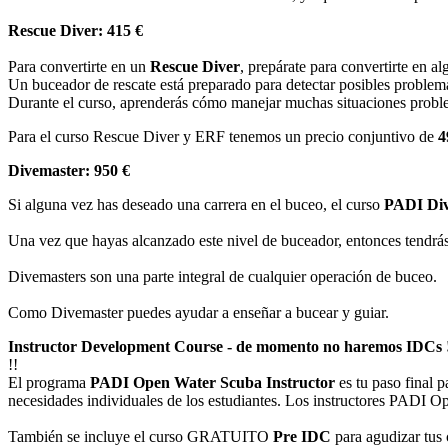
Rescue Diver: 415 €
Para convertirte en un
Rescue Diver
, prepárate para convertirte en 
Un buceador de rescate está preparado para detectar posibles problemas
Durante el curso, aprenderás cómo manejar muchas situaciones proble
Para el curso Rescue Diver y ERF tenemos un precio conjuntivo de
4
Divemaster: 950 €
Si alguna vez has deseado una carrera en el buceo, el curso
PADI Div
Una vez que hayas alcanzado este nivel de buceador, entonces tendrás 
Divemasters son una parte integral de cualquier operación de buceo.
Como Divemaster puedes ayudar a enseñar a bucear y guiar.
Instructor Development Course - de momento no haremos IDCs 
!!
El programa
PADI Open Water Scuba Instructor
es tu paso final 
necesidades individuales de los estudiantes. Los instructores PADI
También se incluye el curso GRATUITO
Pre IDC
para agudizar tus 