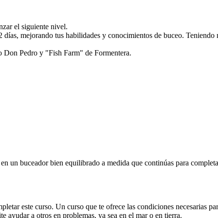
ar el siguiente nivel.
 2 días, mejorando tus habilidades y conocimientos de buceo. Teniendo 
do Don Pedro y "Fish Farm" de Formentera.
 en un buceador bien equilibrado a medida que continúas para completar
pletar este curso. Un curso que te ofrece las condiciones necesarias pa
te ayudar a otros en problemas, ya sea en el mar o en tierra.