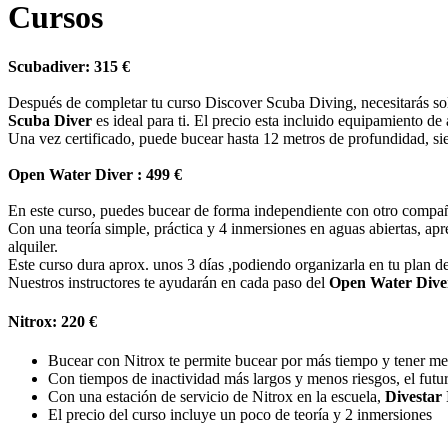
Cursos
Scubadiver: 315 €
Después de completar tu curso Discover Scuba Diving, necesitarás solo
Scuba Diver
es ideal para ti. El precio esta incluido equipamiento de a
Una vez certificado, puede bucear hasta 12 metros de profundidad, s
Open Water Diver : 499 €
En este curso, puedes bucear de forma independiente con otro compañe
Con una teoría simple, práctica y 4 inmersiones en aguas abiertas, apr
alquiler.
Este curso dura aprox. unos 3 días ,podiendo organizarla en tu plan d
Nuestros instructores te ayudarán en cada paso del
Open Water Dive
Nitrox: 220 €
Bucear con Nitrox te permite bucear por más tiempo y tener men
Con tiempos de inactividad más largos y menos riesgos, el futu
Con una estación de servicio de Nitrox en la escuela,
Divestar 
El precio del curso incluye un poco de teoría y 2 inmersiones