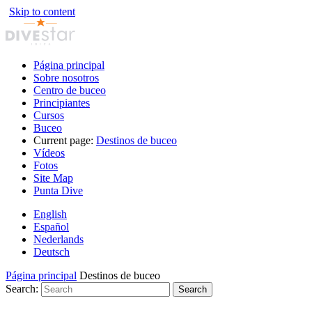
Skip to content
Página principal
Sobre nosotros
Centro de buceo
Principiantes
Cursos
Buceo
Current page:
Destinos de buceo
Vídeos
Fotos
Site Map
Punta Dive
English
Español
Nederlands
Deutsch
Página principal
Destinos de buceo
Search:
Search