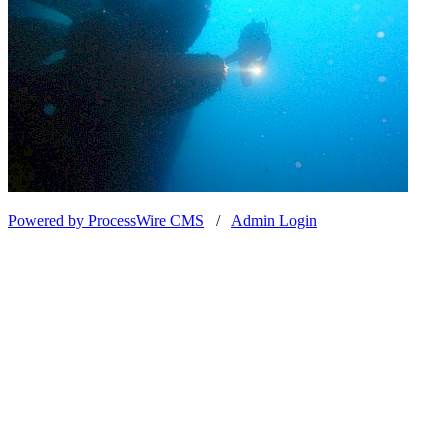
Powered by ProcessWire CMS
/
Admin Login