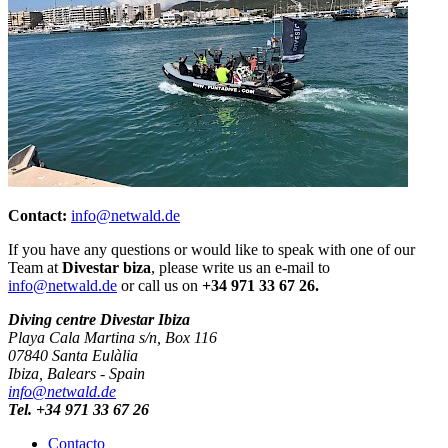
Contact:
info@netwald.de
If you have any questions or would like to speak with one of our
Team at
Divestar biza
, please write us an e-mail to
info@netwald.de
or call us on
+34 971 33 67 26.
Diving centre Divestar Ibiza
Playa Cala Martina s/n, Box 116
07840 Santa Eulàlia
Ibiza, Balears - Spain
info@netwald.de
Tel. +34 971 33 67 26
Contacto