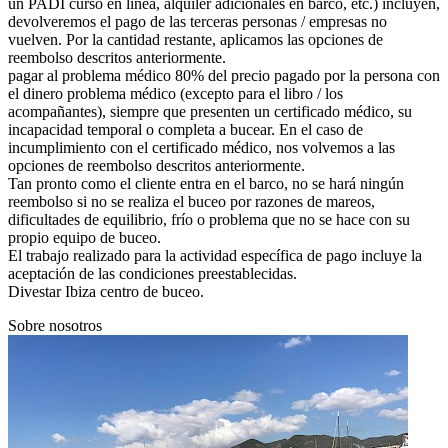
un PADI curso en línea, alquiler adicionales en barco, etc.) incluyen,
devolveremos el pago de las terceras personas / empresas no
vuelven. Por la cantidad restante, aplicamos las opciones de
reembolso descritos anteriormente.
pagar al problema médico 80% del precio pagado por la persona con
el dinero problema médico (excepto para el libro / los
acompañantes), siempre que presenten un certificado médico, su
incapacidad temporal o completa a bucear. En el caso de
incumplimiento con el certificado médico, nos volvemos a las
opciones de reembolso descritos anteriormente.
Tan pronto como el cliente entra en el barco, no se hará ningún
reembolso si no se realiza el buceo por razones de mareos,
dificultades de equilibrio, frío o problema que no se hace con su
propio equipo de buceo.
El trabajo realizado para la actividad específica de pago incluye la
aceptación de las condiciones preestablecidas.
Divestar Ibiza centro de buceo.
Sobre nosotros