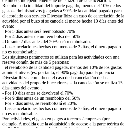
de buceo, independientemente de la razón de la cancelación.
Reembolso la totalidad del importe pagado, menos del 10% de los
gastos administrativos (pagadas a 90% de la cantidad pagada) para
el acordado con servicio Divestar Ibiza en caso de cancelación de la
actividad por el buzo si se cancela al menos hecha 10 días antes del
evento ,
- Por 5 días antes será reembolsado 70%
- Por 4 días antes de un reembolso del 50%
- Durante 2 días antes del 20% será reembolsado.
- Las cancelaciones hechas con menos de 2 días, el dinero pagado
no es reembolsable.
Los siguientes parámetros se utilizan para las actividades con una
reserva común de más de 5 personas:
- el reembolso de la cantidad pagada, menos del 10% de los gastos
administrativos (es, por tanto, el 90% pagado) para la potencia
Divestar Ibiza acordado en el caso de la cancelación de las
actividades del grupo de buceadores, si la cancelación se realiza 15
días antes del evento ,
- Por 10 días antes se devolverá el 70%
- Por 9 días antes de un reembolso del 50%
- Por 7 días antes, se reembolsará el 20%.
- Las cancelaciones hechas con menos de 7 días, el dinero pagado
no es reembolsable.
Por actividades, el gasto en pagos a terceros / empresas (por
ejemplo. A medida que la adquisición de acceso a la parte teórica de