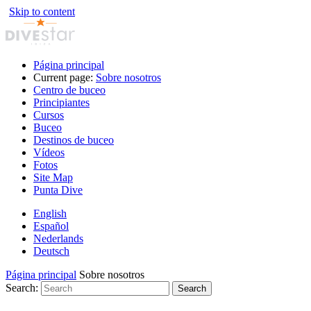
Skip to content
Página principal
Current page:
Sobre nosotros
Centro de buceo
Principiantes
Cursos
Buceo
Destinos de buceo
Vídeos
Fotos
Site Map
Punta Dive
English
Español
Nederlands
Deutsch
Página principal
Sobre nosotros
Search:
Search