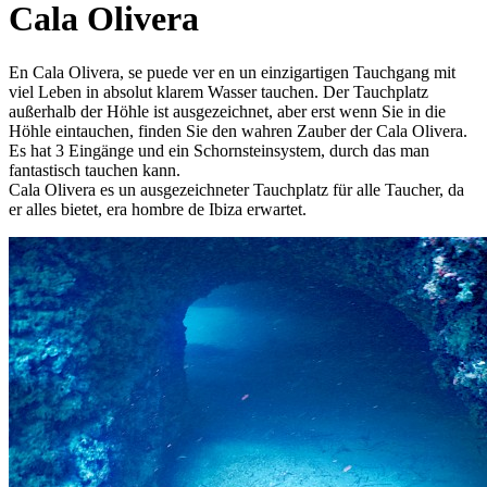
Cala Olivera
En Cala Olivera, se puede ver en un einzigartigen Tauchgang mit
viel Leben in absolut klarem Wasser tauchen. Der Tauchplatz
außerhalb der Höhle ist ausgezeichnet, aber erst wenn Sie in die
Höhle eintauchen, finden Sie den wahren Zauber der Cala Olivera.
Es hat 3 Eingänge und ein Schornsteinsystem, durch das man
fantastisch tauchen kann.
Cala Olivera es un ausgezeichneter Tauchplatz für alle Taucher, da
er alles bietet, era hombre de Ibiza erwartet.