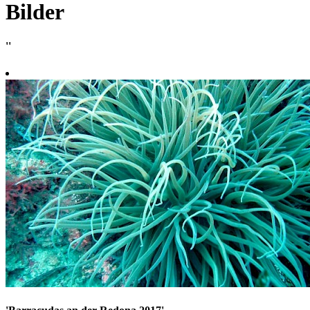
Bilder
''