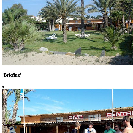
'Briefing'