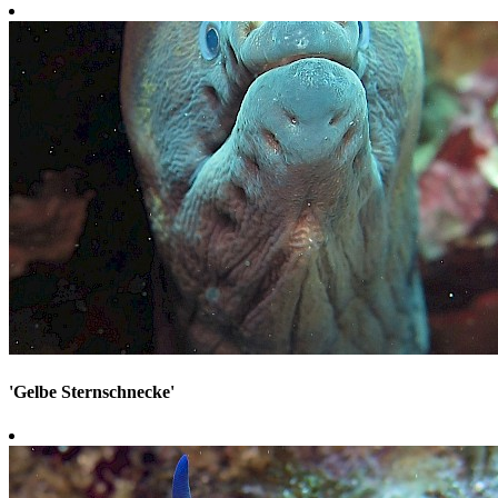
'Gelbe Sternschnecke'