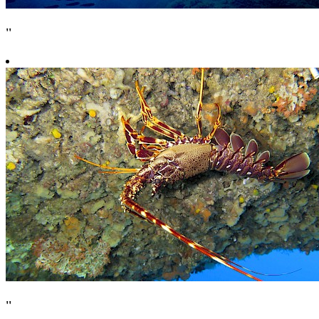
''
''