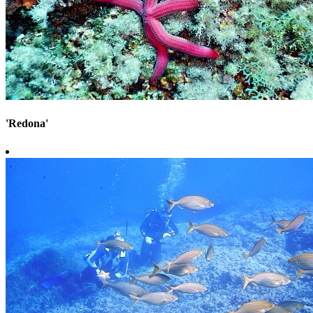
'Redona'