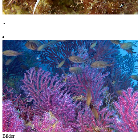
''
Bilder