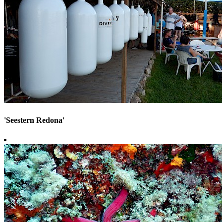
'Seestern Redona'