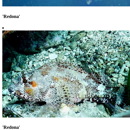
'Redona'
'Redona'