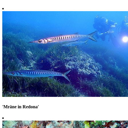
'Mräne in Redona'