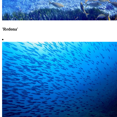
'Redona'