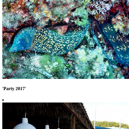
'Party 2017'