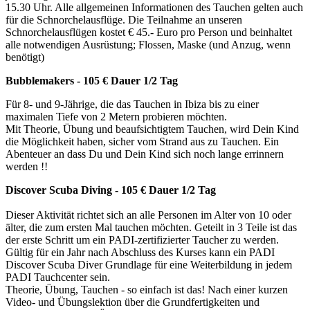
15.30 Uhr. Alle allgemeinen Informationen des Tauchen gelten auch
für die Schnorchelausflüge. Die Teilnahme an unseren
Schnorchelausflügen kostet € 45.- Euro pro Person und beinhaltet
alle notwendigen Ausrüstung; Flossen, Maske (und Anzug, wenn
benötigt)
Bubblemakers - 105 € Dauer 1/2 Tag
Für 8- und 9-Jährige, die das Tauchen in Ibiza bis zu einer
maximalen Tiefe von 2 Metern probieren möchten.
Mit Theorie, Übung und beaufsichtigtem Tauchen, wird Dein Kind
die Möglichkeit haben, sicher vom Strand aus zu Tauchen. Ein
Abenteuer an dass Du und Dein Kind sich noch lange errinnern
werden !!
Discover Scuba Diving - 105 € Dauer 1/2 Tag
Dieser Aktivität richtet sich an alle Personen im Alter von 10 oder
älter, die zum ersten Mal tauchen möchten. Geteilt in 3 Teile ist das
der erste Schritt um ein PADI-zertifizierter Taucher zu werden.
Gültig für ein Jahr nach Abschluss des Kurses kann ein PADI
Discover Scuba Diver Grundlage für eine Weiterbildung in jedem
PADI Tauchcenter sein.
Theorie, Übung, Tauchen - so einfach ist das! Nach einer kurzen
Video- und Übungslektion über die Grundfertigkeiten und