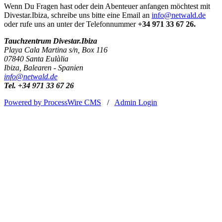
Wenn Du Fragen hast oder dein Abenteuer anfangen möchtest mit
Divestar.Ibiza, schreibe uns bitte eine Email an
info@netwald.de
oder rufe uns an unter der Telefonnummer
+34 971 33 67 26.
Tauchzentrum Divestar.Ibiza
Playa Cala Martina s/n, Box 116
07840 Santa Eulàlia
Ibiza, Balearen - Spanien
info@netwald.de
Tel. +34 971 33 67 26
Powered by ProcessWire CMS
/
Admin Login