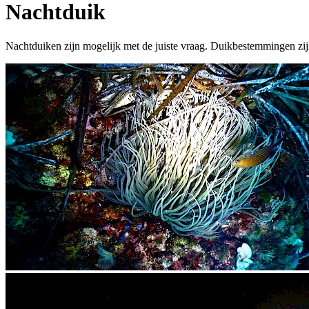
Nachtduik
Nachtduiken zijn mogelijk met de juiste vraag. Duikbestemmingen zij