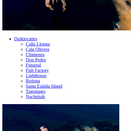
Duiklocaties
Calla Llonga
Cala Olivera
Chimenea
Don Pedro
Figueral
Fish Factory
Lighthouse
Redona
Santa Eulalia Island
Tagomago
Nachtduik